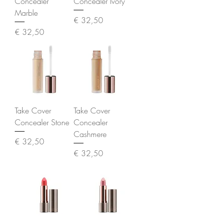
Concealer
Concealer Ivory
Marble
Prijs
€ 32,50
Prijs
€ 32,50
Take Cover
Take Cover
Concealer Stone
Concealer
Cashmere
Prijs
€ 32,50
Prijs
€ 32,50