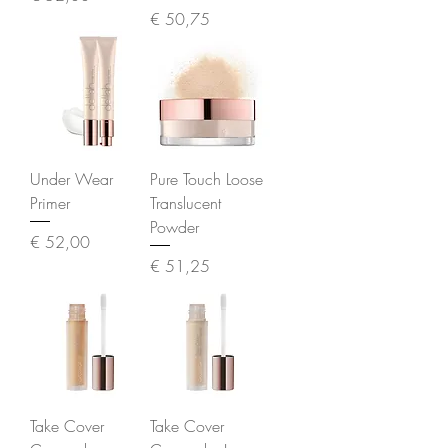
Prijs
€ 50,75
Under Wear
Pure Touch Loose
Primer
Translucent
Powder
Prijs
€ 52,00
Prijs
€ 51,25
Take Cover
Take Cover