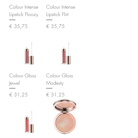
Colour Intense
Colour Intense
Lipstick Floozy
Lipstick Flirt
Prijs
Prijs
€ 35,75
€ 35,75
Colour Gloss
Colour Gloss
Jewel
Modesty
Prijs
Prijs
€ 31,25
€ 31,25