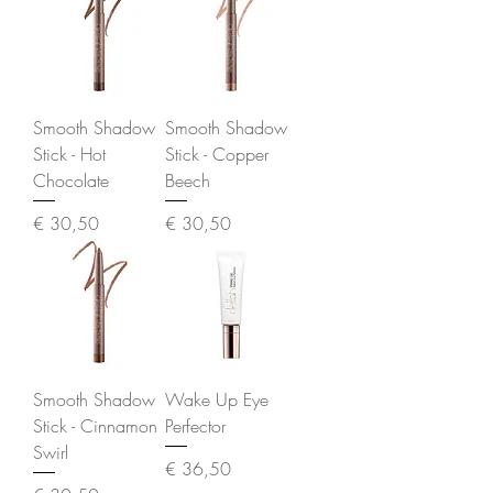
Smooth Shadow
Smooth Shadow
Stick - Hot
Stick - Copper
Chocolate
Beech
Prijs
Prijs
€ 30,50
€ 30,50
Smooth Shadow
Wake Up Eye
Stick - Cinnamon
Perfector
Swirl
Prijs
€ 36,50