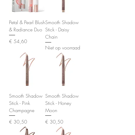
Petal & Pearl Blush
Smooth Shadow
& Radiance Duo
Stick - Daisy
Chain
Prijs
€ 54,60
Niet op voorraad
Smooth Shadow
Smooth Shadow
Stick - Pink
Stick - Honey
Champagne
Moon
Prijs
Prijs
€ 30,50
€ 30,50