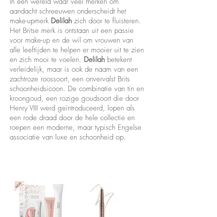
In een wereld waar veel merken om
aandacht schreeuwen onderscheidt het
make-upmerk
Delilah
zich door te fluisteren.
Het Britse merk is ontstaan uit een passie
voor make-up en de wil om vrouwen van
alle leeftijden te helpen er mooier uit te zien
en zich mooi te voelen.
Delilah
betekent
verleidelijk, maar is ook de naam van een
zachtroze roossoort, een onvervalst Brits
schoonheidsicoon. De combinatie van tin en
kroongoud, een rozige goudsoort die door
Henry VIII werd geïntroduceerd, lopen als
een rode draad door de hele collectie en
roepen een moderne, maar typisch Engelse
associatie van luxe en schoonheid op.