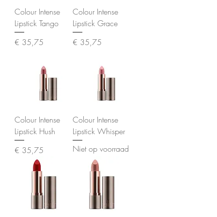
Colour Intense
Colour Intense
Lipstick Tango
Lipstick Grace
Prijs
Prijs
€ 35,75
€ 35,75
Colour Intense
Colour Intense
Lipstick Hush
Lipstick Whisper
Niet op voorraad
Prijs
€ 35,75