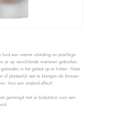
e huid een warme uitstraling en prachtige
kun je op verschilende manieren gebruiken.
gebieden in het gelaat op te lichten. Maar
 of plaatselijk aan te brengen als bronzer
n. Voor een stralend effect!
" aan gemengd met je bodylotion voor een
uid.