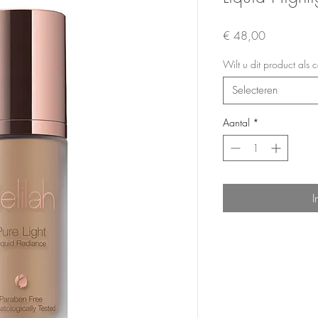
Prijs
€ 48,00
Wilt u dit product als
Selecteren
Aantal
*
I