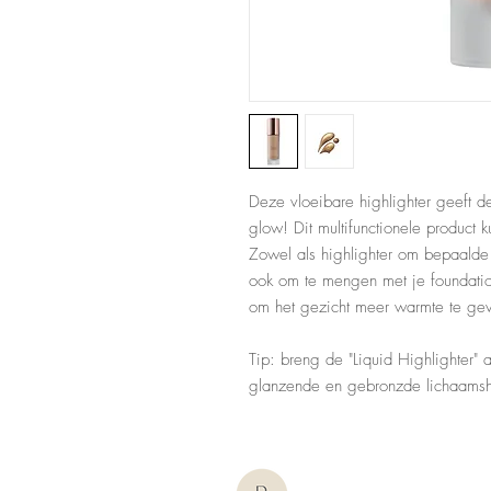
Deze vloeibare highlighter geeft d
glow! Dit multifunctionele product 
Zowel als highlighter om bepaalde 
ook om te mengen met je foundation
om het gezicht meer warmte te geve
Tip: breng de "Liquid Highlighter
glanzende en gebronzde lichaamsh