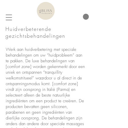
Huidverbeterende
gezichtsbehandelingen
Werk aan huidverbetering met speciale
behandelingen om uw “huidprobleem” aan
te pakken. De luxe behandelingen van
[comfort zone] worden gekenmerkt door een
uniek en ontspannen “tranquillity
welkomstritueel” waardoor u al direct in de
ontspanningsmodus komt. [comfort zone]
vindt zijn oorsprong in Italië (Parma) en
selecteert alleen de beste natuurlijke
ingrediënten om een product te creëren. De
producten bevatten geen siliconen,
parabenen en geen ingrediënten van
dierlijke oorsprong. De behandelingen zijn
anders dan andere door speciale massages