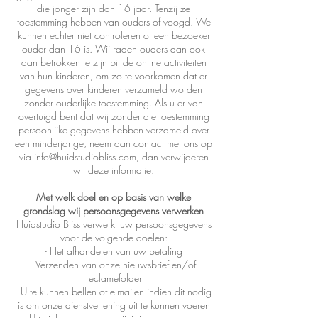
die jonger zijn dan 16 jaar. Tenzij ze
toestemming hebben van ouders of voogd. We
kunnen echter niet controleren of een bezoeker
ouder dan 16 is. Wij raden ouders dan ook
aan betrokken te zijn bij de online activiteiten
van hun kinderen, om zo te voorkomen dat er
gegevens over kinderen verzameld worden
zonder ouderlijke toestemming. Als u er van
overtuigd bent dat wij zonder die toestemming
persoonlijke gegevens hebben verzameld over
een minderjarige, neem dan contact met ons op
via info@huidstudiobliss.com, dan verwijderen
wij deze informatie.
Met welk doel en op basis van welke
grondslag wij persoonsgegevens verwerken
Huidstudio Bliss verwerkt uw persoonsgegevens
voor de volgende doelen:
- Het afhandelen van uw betaling
- Verzenden van onze nieuwsbrief en/of
reclamefolder
- U te kunnen bellen of e-mailen indien dit nodig
is om onze dienstverlening uit te kunnen voeren