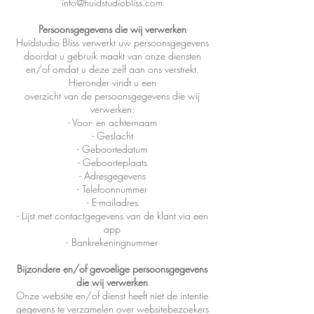
info@huidstudiobliss.com
Persoonsgegevens die wij verwerken
Huidstudio Bliss verwerkt uw persoonsgegevens
doordat u gebruik maakt van onze diensten
en/of omdat u deze zelf aan ons verstrekt.
Hieronder vindt u een
overzicht van de persoonsgegevens die wij
verwerken:
- Voor- en achternaam
- Geslacht
- Geboortedatum
- Geboorteplaats
- Adresgegevens
- Telefoonnummer
- E-mailadres
- Lijst met contactgegevens van de klant via een
app
- Bankrekeningnummer
Bijzondere en/of gevoelige persoonsgegevens
die wij verwerken
Onze website en/of dienst heeft niet de intentie
gegevens te verzamelen over websitebezoekers