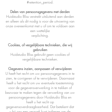
#retention_period.
Delen van persoonsgegevens met derden
Huidstudio Bliss verstrekt uitsluitend aan derden
en alleen als dit nodig is voor de uitvoering van
onze overeenkomst met u of om te voldoen aan
een wettelijke
verplichting.
Cookies, of vergelijkbare technieken, die wij
gebruiken
Huidstudio Bliss gebruikt geen cookies of
vergelijkbare technieken.
Gegevens inzien, aanpassen of verwijderen
U heeft het recht om uw persoonsgegevens in te
zien, te corrigeren of te verwijderen. Daarnaast
heeft u het recht om uw eventuele toestemming
voor de gegevensverwerking in te trekken of
bezwaar te maken tegen de verwerking van uw
persoonsgegevens door Huidstudio Bliss en
heeft u het recht op
gegevensoverdraagbaarheid. Dat betekent dat
u bij ons een verzoek kunt indienen om de