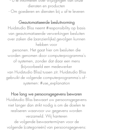
- U te informeren over wijzigingen van onze
diensten en producten
- Om goederen en diensten bij u af te leveren
Geautomatiseerde besluitvorming
Huidstudio Bliss neemt #responsibility op basis
van geautomatiseerde verwerkingen besluiten
over zaken die (aanzienlijke) gevolgen kunnen
hebben voor
personen. Het gaat hier om besluiten die
worden genomen door computerprogramma's
of -systemen, zonder dat daar een mens
(bijvoorbeeld een medewerker
van Huidstudio Bliss) tussen zit. Huidstudio Bliss
gebruikt de volgende computerprogramma's of -
systemen: #use_explanation
Hoe lang we persoonsgegevens bewaren
Huidstudio Bliss bewaart uw persoonsgegevens
niet langer dan strikt nodig is om de doelen te
realiseren waarvoor uw gegevens worden
verzameld. Wij hanteren
de volgende bewaartermijnen voor de
volgende (categorieën) van persoonsgegevens: