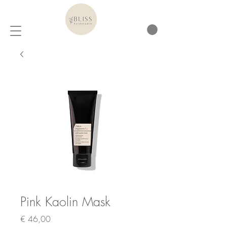
Pink Kaolin Mask
Prijs
€ 46,00