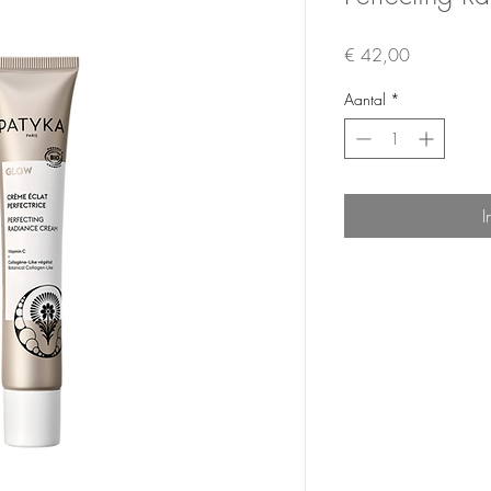
Prijs
€ 42,00
Aantal
*
I