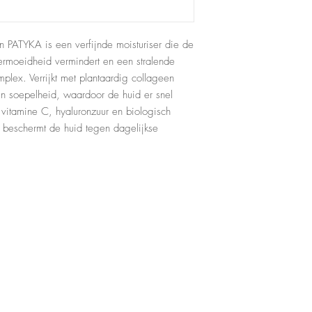
 PATYKA is een verfijnde moisturiser die de
vermoeidheid vermindert en een stralende
mplex. Verrijkt met plantaardig collageen
en soepelheid, waardoor de huid er snel
 vitamine C, hyaluronzuur en biologisch
en beschermt de huid tegen dagelijkse