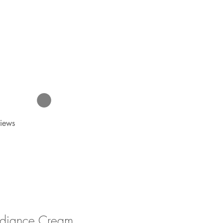
iews
Radiance Cream