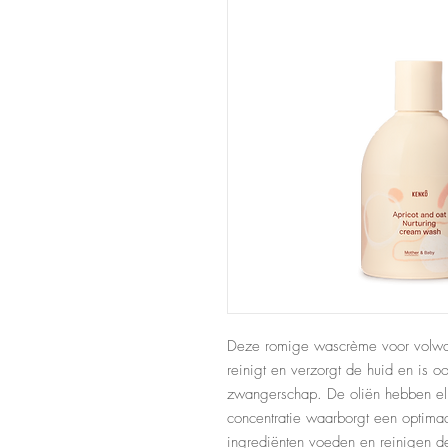
Deze romige wascrème voor volwas
reinigt en verzorgt de huid en is o
zwangerschap. De oliën hebben elk
concentratie waarborgt een optima
ingrediënten voeden en reinigen d