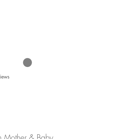
iews
 Mother & Baby