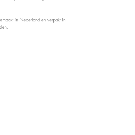
gemaakt in Nederland en verpakt in
alen.