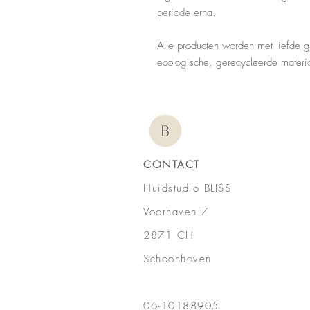
periode erna.
Alle producten worden met liefde 
ecologische, gerecycleerde materi
CONTACT
Huidstudio BLISS
Voorhaven 7
2871 CH
Schoonhoven
06-10188905