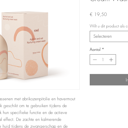
Prijs
€ 19,50
Wilt u dit product als
Selecteren
Aantal
*
I
senen met abrikozenpitolie en havermout
ok geschikt om te gebruiken tijdens de
 hun specifieke functie en de actieve
al effect. De zachte en kalmerende
e huid tijdens de zwangerschap en de